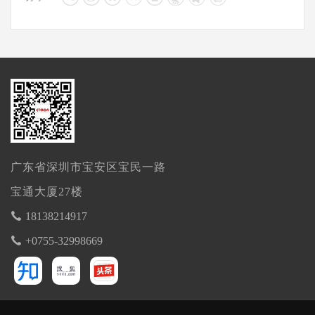
广东省深圳市宝安区宝民一路
宝通大厦27楼
18138214917
+0755-32998669