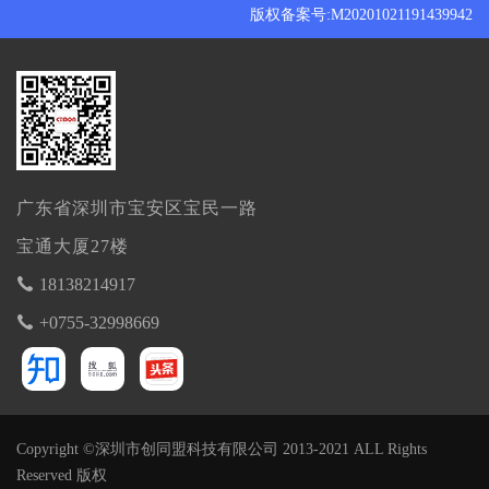
版权备案号:M20201021191439942
广东省深圳市宝安区宝民一路
宝通大厦27楼
18138214917
+0755-32998669
Copyright ©深圳市创同盟科技有限公司 2013-2021 ALL Rights
Reserved 版权