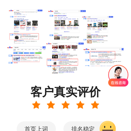
客户真实评价
首页上词
排名稳定